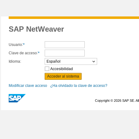
SAP NetWeaver
Usuario
Clave de acceso
Idioma
Accesibilidad
Acceder al sistema
Modificar clave acceso
¿Ha olvidado la clave de acceso?
Copyright © 2026 SAP SE. All